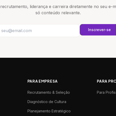
 recrutamento, liderança e carreira diretamente no seu e-
só conteúdo relevante.
Inscrever-se
PARA EMPRESA
PARA PR
Recrutamento & Seleção
Para Profis
Diagnóstico de Cultura
Planejamento Estratégico