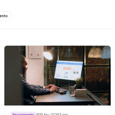
ento
19 fev 2026
3 min
Recrutamento