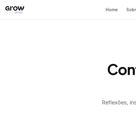
Home
Sob
Con
Reflexões, in