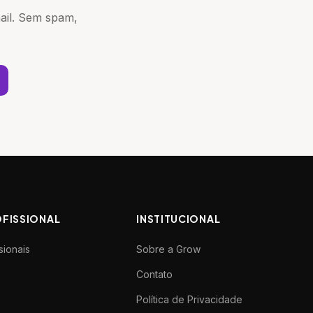
mail. Sem spam,
OFISSIONAL
INSTITUCIONAL
sionais
Sobre a Grow
Contato
Política de Privacidade