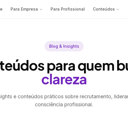
re
Para Empresa
Para Profissional
Conteúdos
Blog & Insights
teúdos para quem b
clareza
sights e conteúdos práticos sobre recrutamento, lideran
consciência profissional.